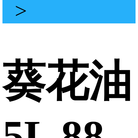
>
葵花油
5L 88