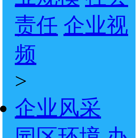
责任
企业视
频
>
企业风采
园区环境
办