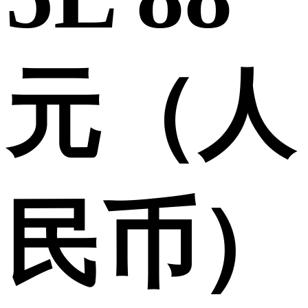
元（人
民币）