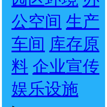
公空间
生产
车间
库存原
料
企业宣传
娱乐设施