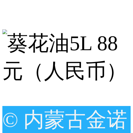
© 内蒙古金诺