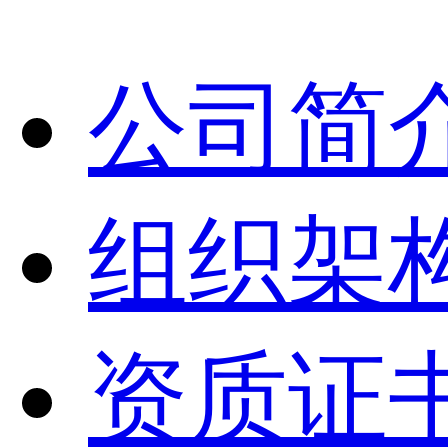
公司简
组织架
资质证