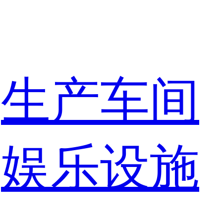
生产车间
娱乐设施