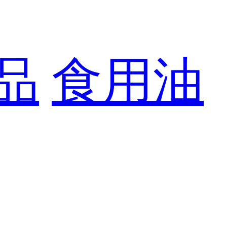
品
食用油