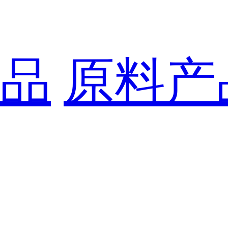
品
原料产