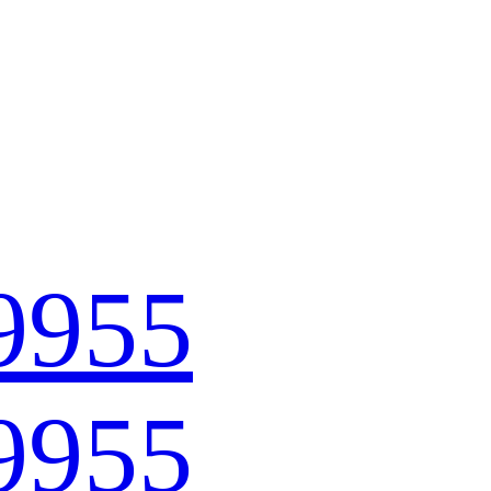
9955
9955