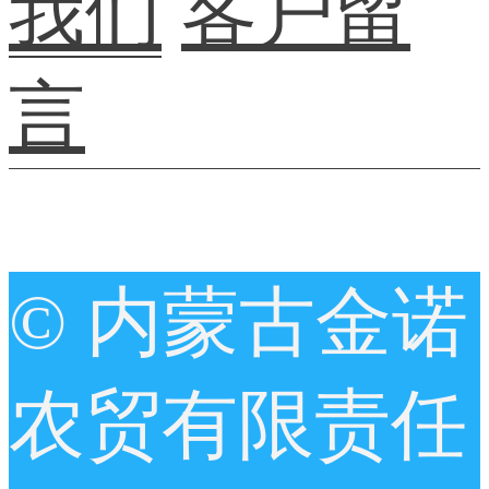
我们
客户留
言
© 内蒙古金诺
农贸有限责任