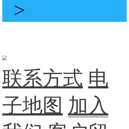
>
联系方式
电
子地图
加入