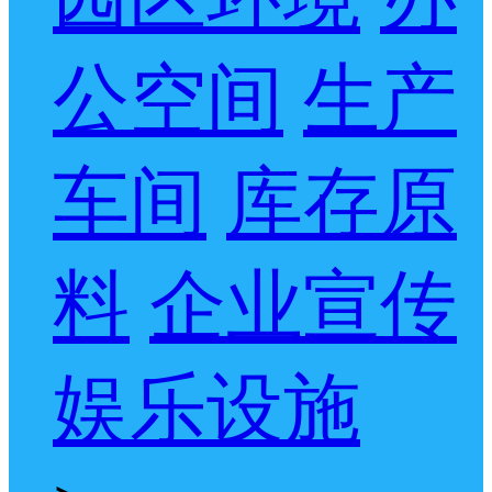
公空间
生产
车间
库存原
料
企业宣传
娱乐设施