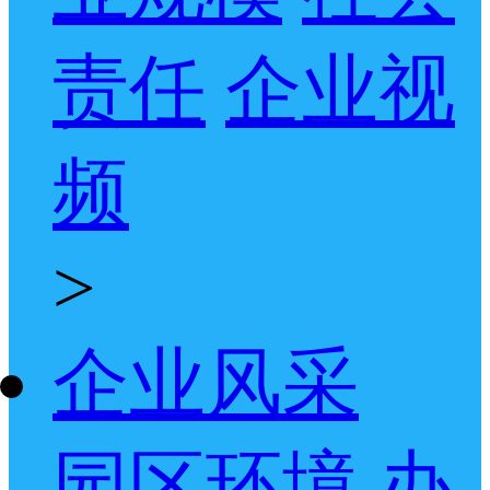
责任
企业视
频
>
企业风采
园区环境
办