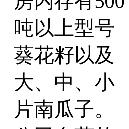
房内存有500
吨以上型号
葵花籽以及
大、中、小
片南瓜子。