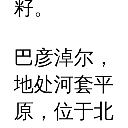
籽。
巴彦淖尔，
地处河套平
原，位于北