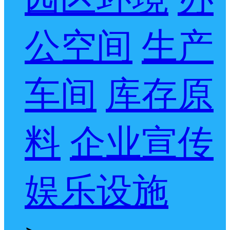
公空间
生产
车间
库存原
料
企业宣传
娱乐设施