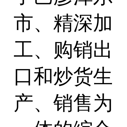
市、精深加
工、购销出
口和炒货生
产、销售为