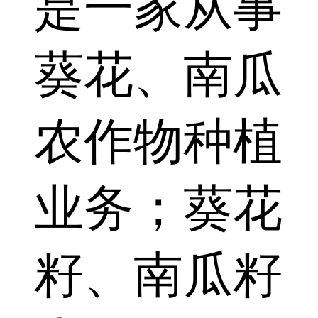
是一家从事
葵花、南瓜
农作物种植
业务；葵花
籽、南瓜籽